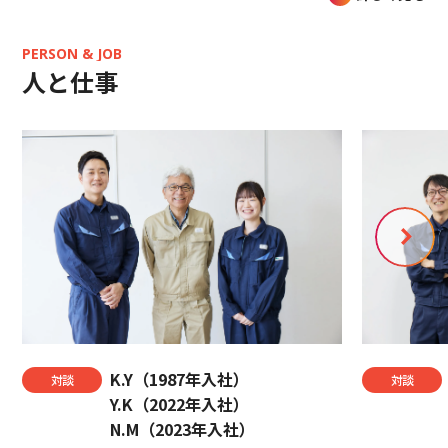
PERSON & JOB
人と仕事
K.Y（1987年入社）
対談
対談
Y.K（2022年入社）
N.M（2023年入社）