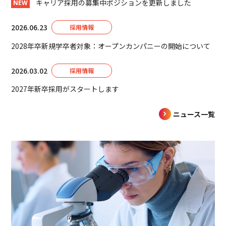
キャリア採用の募集中ポジションを更新しました
NEW
2026.06.23
採用情報
2028年卒新規学卒者対象：オープンカンパニーの開始について
2026.03.02
採用情報
2027年新卒採用がスタートします
ニュース一覧