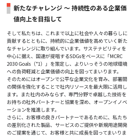
新たなチャレンジ ～ 持続性のある企業価
値向上を目指して
そして私たちは、これまで以上に社会や人々の暮らしに
貢献するとともに、持続的に企業価値を高めていく新た
なチャレンジに取り組んでいます。サステナビリティを
中心に据え、国連が提唱するSDGsをベースに「MCRC
2030 Goals（*1）」を策定し、よりいっそうの地球環境
への負荷軽減と企業価値の向上を図ってまいります。
そのためにはオープンで公平な企業文化を育み、部署間
の関係を強化することで社内リソースを最大限に活用し
ます。また社内のみならず、専門分野で卓越した技術を
お持ちの社外パートナーと協業を深め、オープンイノベ
ーションを推進します。
さらに、お客様の良きパートナーであるために、私たち
の差別化された製品、サービスのご提供や新規用途開発
のご提案を通じて、お客様と共に成長を図ってまいりま