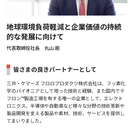
地球環境負荷軽減と企業価値の
持続
的な発展に向けて
代表取締役社長 丸山 剛
皆さまの良きパートナーとして
三井・ケマーズ フロロプロダクツ株式会社は、フッ素化
学のパイオニアとして培った技術と経験、また国内でテ
フロン™製造工場を有する唯一の企業として、エレクト
ロニクス、半導体や自動車など様々な分野の技術革新や
製品開発を支える製品や素材、技術、サービスを提供し
てまいりました。