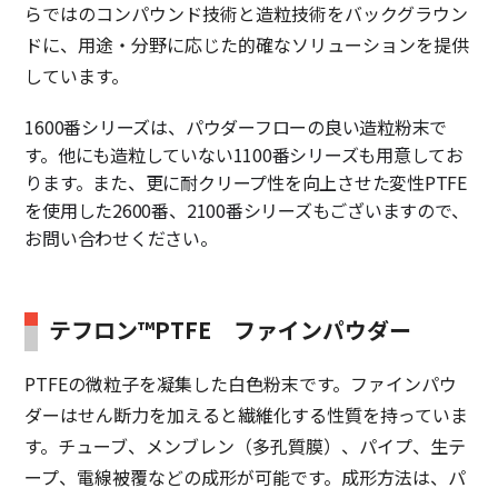
らではのコンパウンド技術と造粒技術をバックグラウン
ドに、用途・分野に応じた的確なソリューションを提供
しています。
1600番シリーズは、パウダーフローの良い造粒粉末で
す。他にも造粒していない1100番シリーズも用意してお
ります。また、更に耐クリープ性を向上させた変性PTFE
を使用した2600番、2100番シリーズもございますので、
お問い合わせください。
テフロン™PTFE ファインパウダー
PTFEの微粒子を凝集した白色粉末です。ファインパウ
ダーはせん断力を加えると繊維化する性質を持っていま
す。チューブ、メンブレン（多孔質膜）、パイプ、生テ
ープ、電線被覆などの成形が可能です。成形方法は、パ