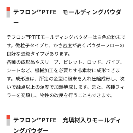
テフロン™PTFE モールディングパウダ
ー
テフロン™PTFEモールディングパウダーは白色の粉末で
す。微粒子タイプと、かさ密度が高くパウダーフローの
良好な造粒タイプがあります。
各種の成形品やスリーブ、ビレット、ロッド、パイプ、
シートなど、機械加工を必要とする素材に成形できま
す。成形法は、所定の金型に粉末を入れ圧縮成形し、次
いで融点以上の温度で加熱焼成します。また、各種フィ
ラーを充填し、物性の改良を行うこともできます。
テフロン™PTFE 充填材入りモールディ
ングパウダー