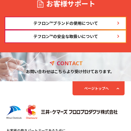
お客様サポート
テフロン™ブランドの使用について
テフロン™の安全な取扱いについて
CONTACT
お問い合わせ
はこちらより受け付けております。
ページトップへ
お客様の良きパートナーであるために、