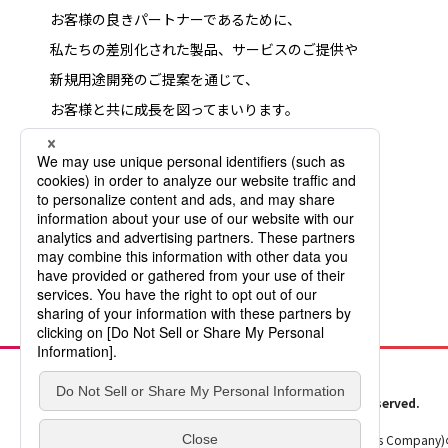
お客様の良きパートナーであるために、
私たちの差別化された製品、サービスのご提供や
新規用途開発のご提案を通じて、
お客様と共に成長を図ってまいります。
©三井･ケマーズ フロロプロダクツ株式会社 All Rights Reserved.
™表示のあるすべての製品は、米国ケマーズ社 (The Chemours Compan