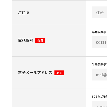
ご住所
半角英数字
電話番号
必須
半角英数字
電子メールアドレス
必須
SDSをご