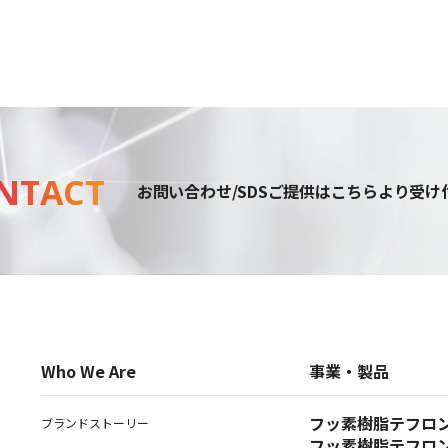
NTACT
お問い合わせ
/SDSご提供
はこちらより受け
Who We Are
事業・製品
フッ素樹脂テフロ
ブランドストーリー
フッ素樹脂テフロ