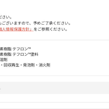
ださい。
もございますので、予めご了承ください。
個人情報保護方針」
をご参照ください。
素樹脂 テフロン™
素樹脂 テフロン™塗料
溶剤
・回収再生・発泡剤・消火剤