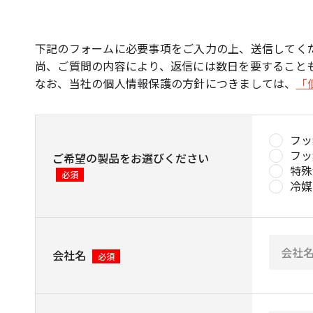
下記のフォームに必要事項をご入力の上、送信してく
尚、ご質問の内容により、返信には数日を要すること
なお、当社の個人情報保護の方針につきましては、
「
フッ
フッ
ご希望の製品をお選びください
特殊
必須
冷媒
会社名
必須