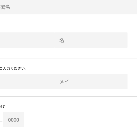
ご入力ください。
67
－