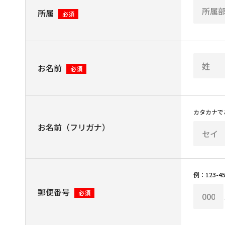
所属
必須
お名前
必須
カタカナで
お名前（フリガナ）
例：123-45
郵便番号
必須