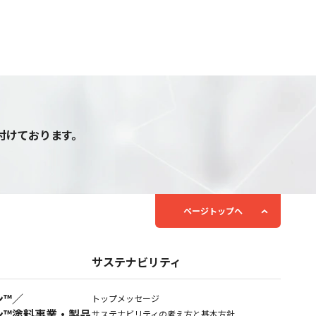
付けております。
ページトップへ
サステナビリティ
ン™／
トップメッセージ
ン™塗料事業・製品
サステナビリティの考え方と基本方針