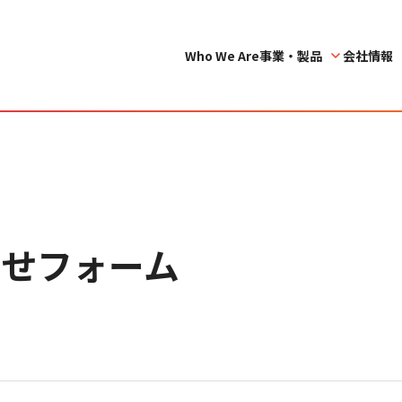
Who We Are
事業・製品
会社情報
わせフォーム