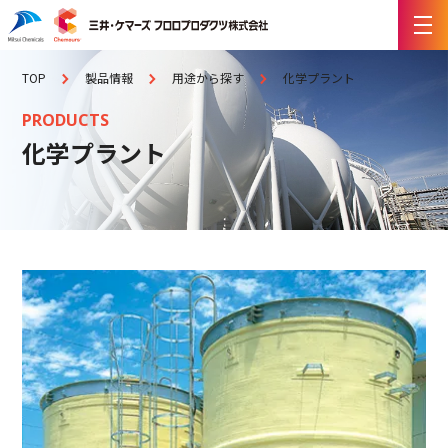
TOP
製品情報
用途から探す
化学プラント
PRODUCTS
化学プラント