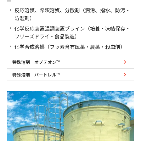
反応溶媒、希釈溶媒、分散剤（潤滑、撥水、防汚・
防湿剤）
化学反応装置温調装置ブライン（培養・凍結保存・
フリーズドライ・食品製造）
化学合成溶媒（フッ素含有医薬・農薬・殺虫剤）
特殊溶剤 オプテオン™
特殊溶剤 バートレル™