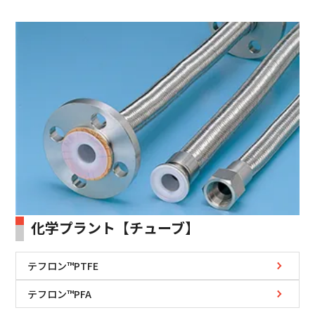
化学プラント【チューブ】
テフロン™PTFE
テフロン™PFA