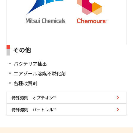
その他
バクテリア抽出
エアゾール溶媒不燃化剤
各種改質剤
特殊溶剤 オプテオン™
特殊溶剤 バートレル™