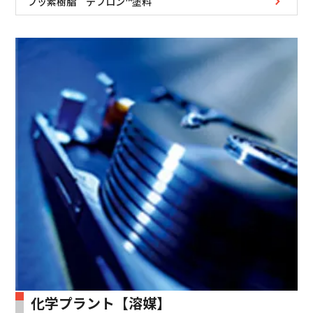
フッ素樹脂 テフロン™塗料
化学プラント【溶媒】