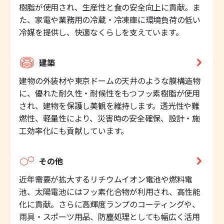
樹脂が使用され、生産性と食の安全向上に貢献。ま
た、家電や業務用の冷蔵・冷凍庫に環境負荷の低い
冷媒を提供し、快適なくらしを支えています。
建築
建物の外装材や東京ドームの天井のような膜構造物
に、優れた耐久性・耐候性をもつフッ素樹脂が使用
され、建物を保護し美観を維持します。透光性や難
燃性、軽量性により、災害時の安全確保、設計・施
工効率化にも貢献しています。
その他
近年需要が拡大するリチウムイオン電池や燃料電
池、太陽電池にはフッ素化合物が利用され、高性能
化に貢献。さらに高輝度ランプのコーティングや、
雨具・スポーツ用品、防塵処理としても幅広く活用