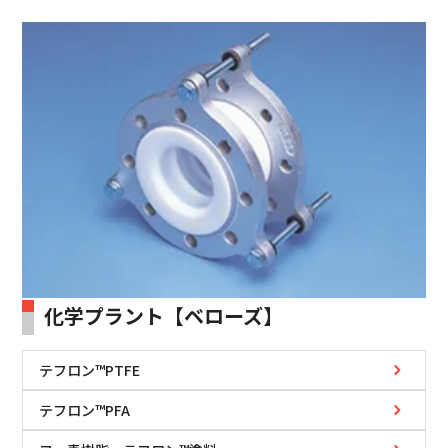
化学プラント【ベローズ】
テフロン™PTFE
テフロン™PFA