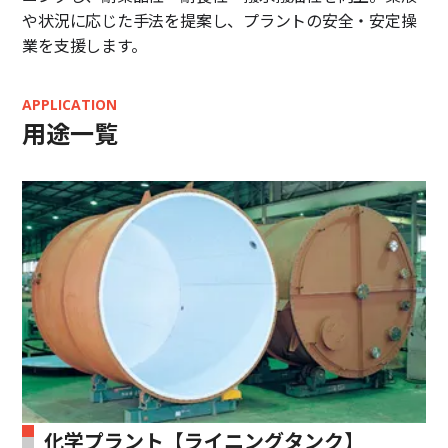
や状況に応じた手法を提案し、プラントの安全・安定操
業を支援します。
APPLICATION
用途一覧
化学プラント【ライニングタンク】