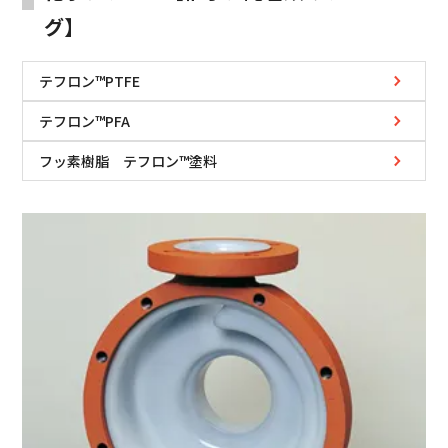
グ】
テフロン™PTFE
テフロン™PFA
フッ素樹脂 テフロン™塗料