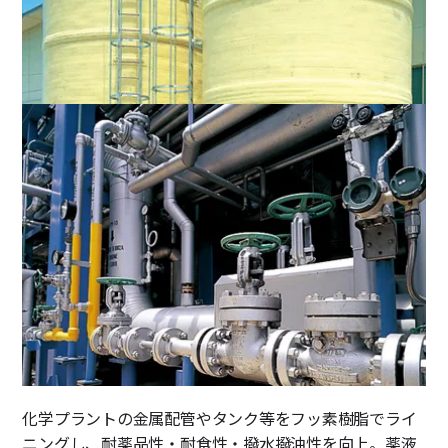
化学プラントの金属配管やタンク等をフッ素樹脂でライ
ニングし、耐薬品性・耐食性・撥水撥油性を向上。薬液