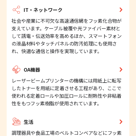
IT・ネットワーク
社会や産業に不可欠な高速通信網をフッ素化合物が
支えています。ケーブル被覆や光ファイバー素材と
して誘電・伝送効率を高めるほか、スマートフォン
の液晶材料やタッチパネルの防汚処理にも使用さ
れ、快適な通信と操作を実現しています。
OA機器
レーザービームプリンターの機構には用紙上に転写
したトナーを用紙に定着させる工程があり、ここで
使われる定着ロールや加圧ロールに耐熱性や非粘着
性をもつフッ素樹脂が使用されています。
生活
調理器具や食品工場のベルトコンベアなどにフッ素